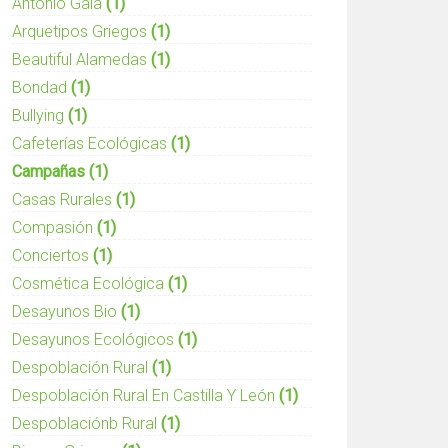
Antonio Gala
(1)
Arquetipos Griegos
(1)
Beautiful Alamedas
(1)
Bondad
(1)
Bullying
(1)
Cafeterías Ecológicas
(1)
Campañas
(1)
Casas Rurales
(1)
Compasión
(1)
Conciertos
(1)
Cosmética Ecológica
(1)
Desayunos Bio
(1)
Desayunos Ecológicos
(1)
Despoblación Rural
(1)
Despoblación Rural En Castilla Y León
(1)
Despoblaciónb Rural
(1)