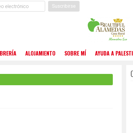
Suscribirse
ónico
IBRERÍA
ALOJAMIENTO
SOBRE MÍ
AYUDA A PALEST