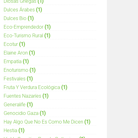
Diosas Griegas
(1)
Dulces Árabes
(1)
Dulces Bio
(1)
Eco-Emprendedor
(1)
Eco-Turismo Rural
(1)
Ecotur
(1)
Elaine Aron
(1)
Empatía
(1)
Enoturismo
(1)
Festivales
(1)
Fruta Y Verdura Ecológica
(1)
Fuentes Nazaríes
(1)
Generalife
(1)
Genocidio Gaza
(1)
Hay Algo Que No Es Como Me Dicen
(1)
Hestia
(1)