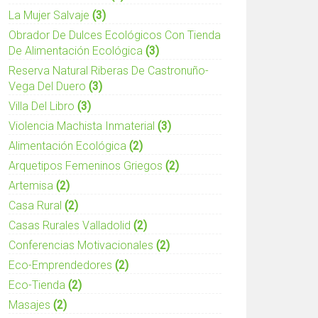
La Mujer Salvaje
(3)
Obrador De Dulces Ecológicos Con Tienda
De Alimentación Ecológica
(3)
Reserva Natural Riberas De Castronuño-
Vega Del Duero
(3)
Villa Del Libro
(3)
Violencia Machista Inmaterial
(3)
Alimentación Ecológica
(2)
Arquetipos Femeninos Griegos
(2)
Artemisa
(2)
Casa Rural
(2)
Casas Rurales Valladolid
(2)
Conferencias Motivacionales
(2)
Eco-Emprendedores
(2)
Eco-Tienda
(2)
Masajes
(2)