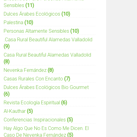
Sensibles
(11)
Dulces Árabes Ecológicos
(10)
Palestina
(10)
Personas Altamente Sensibles
(10)
.casa Rural Beautiful Alamedas Valladolid
(9)
Casa Rural Beautiful Alamedas Valladolid
(8)
Nevenka Fernández
(8)
Casas Rurales Con Encanto
(7)
Dulces Árabes Ecológicos Bio Gourmet
(6)
Revista Ecología Espiritual
(6)
Al-Kauthar
(5)
Conferencias Inspiracionales
(5)
Hay Algo Que No Es Como Me Dicen. El
Caso De Nevenka Fernández
(5)