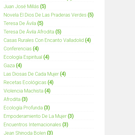
Juan José Millás
(5)
Novela El Dios De Las Praderas Verdes
(5)
Teresa De Ávila
(5)
Teresa De Ávila Afrodita
(5)
Casas Rurales Con Encanto Valladolid
(4)
Conferencias
(4)
Ecología Espiritual
(4)
Gaza
(4)
Las Diosas De Cada Mujer
(4)
Recetas Ecológicas
(4)
Violencia Machista
(4)
Afrodita
(3)
Ecología Profunda
(3)
Empoderamiento De La Mujer
(3)
Encuentros Internacionales
(3)
Jean Shinoda Bolen
(3)