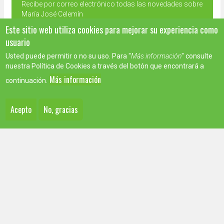
Recibe por correo electrónico todas las novedades sobre
María José Celemín
Este sitio web utiliza cookies para mejorar su experiencia como
usuario
Correo
Usted puede permitir o no su uso. Para "
Más información
" consulte
electrónico
Suscribirse
nuestra Política de Cookies a través del botón que encontrará a
*
Más información
continuación.
Acepto
No, gracias
Contacto