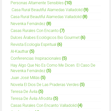
Personas Altamente Sensibles
(10)
.casa Rural Beautiful Alamedas Valladolid
(9)
Casa Rural Beautiful Alamedas Valladolid
(8)
Nevenka Fernández
(8)
Casas Rurales Con Encanto
(7)
Dulces Árabes Ecológicos Bio Gourmet
(6)
Revista Ecología Espiritual
(6)
Al-Kauthar
(5)
Conferencias Inspiracionales
(5)
Hay Algo Que No Es Como Me Dicen. El Caso De
Nevenka Fernández
(5)
Juan José Millás
(5)
Novela El Dios De Las Praderas Verdes
(5)
Teresa De Ávila
(5)
Teresa De Ávila Afrodita
(5)
Casas Rurales Con Encanto Valladolid
(4)