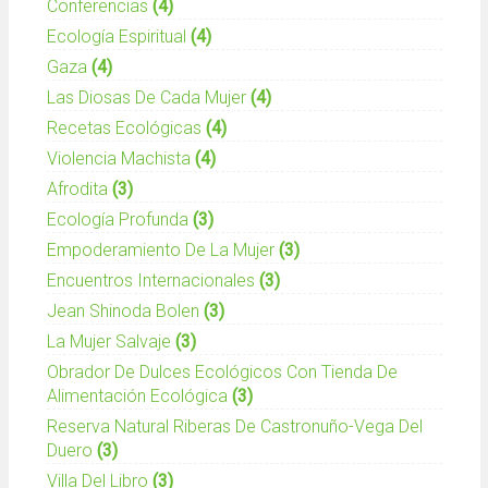
Conferencias
(4)
Ecología Espiritual
(4)
Gaza
(4)
Las Diosas De Cada Mujer
(4)
Recetas Ecológicas
(4)
Violencia Machista
(4)
Afrodita
(3)
Ecología Profunda
(3)
Empoderamiento De La Mujer
(3)
Encuentros Internacionales
(3)
Jean Shinoda Bolen
(3)
La Mujer Salvaje
(3)
Obrador De Dulces Ecológicos Con Tienda De
Alimentación Ecológica
(3)
Reserva Natural Riberas De Castronuño-Vega Del
Duero
(3)
Villa Del Libro
(3)