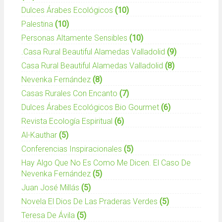
Dulces Árabes Ecológicos
(10)
Palestina
(10)
Personas Altamente Sensibles
(10)
.casa Rural Beautiful Alamedas Valladolid
(9)
Casa Rural Beautiful Alamedas Valladolid
(8)
Nevenka Fernández
(8)
Casas Rurales Con Encanto
(7)
Dulces Árabes Ecológicos Bio Gourmet
(6)
Revista Ecología Espiritual
(6)
Al-Kauthar
(5)
Conferencias Inspiracionales
(5)
Hay Algo Que No Es Como Me Dicen. El Caso De
Nevenka Fernández
(5)
Juan José Millás
(5)
Novela El Dios De Las Praderas Verdes
(5)
Teresa De Ávila
(5)