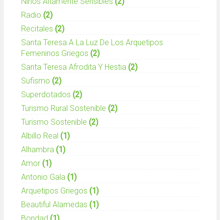
Niños Altamente Sensibles
(2)
Radio
(2)
Recitales
(2)
Santa Teresa A La Luz De Los Arquetipos
Femeninos Griegos
(2)
Santa Teresa Afrodita Y Hestia
(2)
Sufismo
(2)
Superdotados
(2)
Turismo Rural Sostenible
(2)
Turismo Sostenible
(2)
Albillo Real
(1)
Alhambra
(1)
Amor
(1)
Antonio Gala
(1)
Arquetipos Griegos
(1)
Beautiful Alamedas
(1)
Bondad
(1)