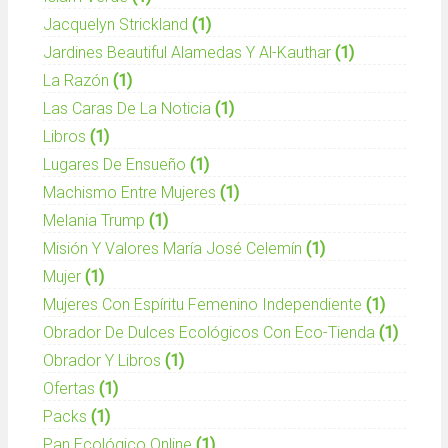
Jacquelyn Strickland
(1)
Jardines Beautiful Alamedas Y Al-Kauthar
(1)
La Razón
(1)
Las Caras De La Noticia
(1)
Libros
(1)
Lugares De Ensueño
(1)
Machismo Entre Mujeres
(1)
Melania Trump
(1)
Misión Y Valores María José Celemín
(1)
Mujer
(1)
Mujeres Con Espíritu Femenino Independiente
(1)
Obrador De Dulces Ecológicos Con Eco-Tienda
(1)
Obrador Y Libros
(1)
Ofertas
(1)
Packs
(1)
Pan Ecológico Online
(1)