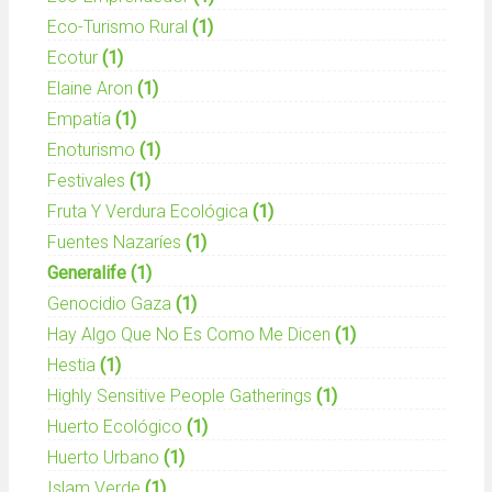
Eco-Turismo Rural
(1)
Ecotur
(1)
Elaine Aron
(1)
Empatía
(1)
Enoturismo
(1)
Festivales
(1)
Fruta Y Verdura Ecológica
(1)
Fuentes Nazaríes
(1)
Generalife
(1)
Genocidio Gaza
(1)
Hay Algo Que No Es Como Me Dicen
(1)
Hestia
(1)
Highly Sensitive People Gatherings
(1)
Huerto Ecológico
(1)
Huerto Urbano
(1)
Islam Verde
(1)