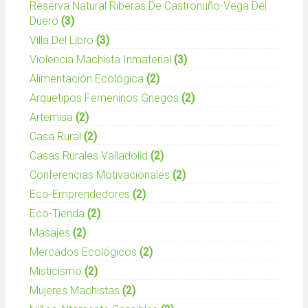
Reserva Natural Riberas De Castronuño-Vega Del
Duero
(3)
Villa Del Libro
(3)
Violencia Machista Inmaterial
(3)
Alimentación Ecológica
(2)
Arquetipos Femeninos Griegos
(2)
Artemisa
(2)
Casa Rural
(2)
Casas Rurales Valladolid
(2)
Conferencias Motivacionales
(2)
Eco-Emprendedores
(2)
Eco-Tienda
(2)
Masajes
(2)
Mercados Ecológicos
(2)
Misticismo
(2)
Mujeres Machistas
(2)