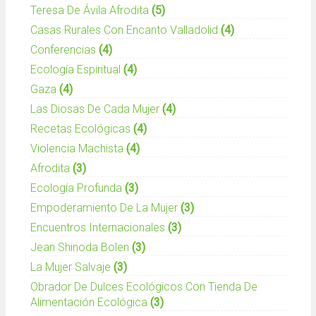
Teresa De Ávila Afrodita
(5)
Casas Rurales Con Encanto Valladolid
(4)
Conferencias
(4)
Ecología Espiritual
(4)
Gaza
(4)
Las Diosas De Cada Mujer
(4)
Recetas Ecológicas
(4)
Violencia Machista
(4)
Afrodita
(3)
Ecología Profunda
(3)
Empoderamiento De La Mujer
(3)
Encuentros Internacionales
(3)
Jean Shinoda Bolen
(3)
La Mujer Salvaje
(3)
Obrador De Dulces Ecológicos Con Tienda De
Alimentación Ecológica
(3)