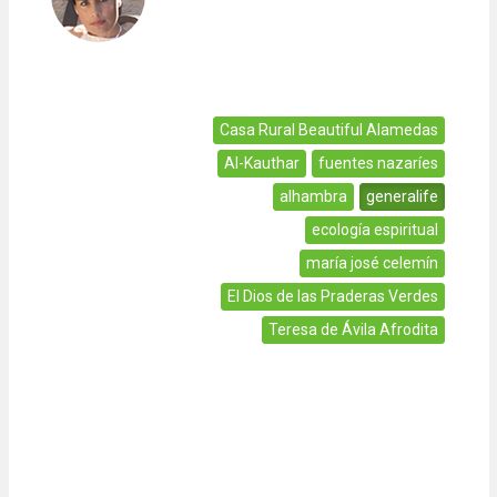
Casa Rural Beautiful Alamedas
Al-Kauthar
fuentes nazaríes
alhambra
generalife
ecología espiritual
maría josé celemín
El Dios de las Praderas Verdes
Teresa de Ávila Afrodita