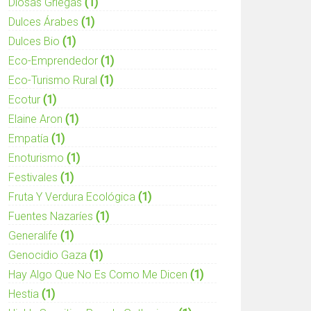
Diosas Griegas
(1)
Dulces Árabes
(1)
Dulces Bio
(1)
Eco-Emprendedor
(1)
Eco-Turismo Rural
(1)
Ecotur
(1)
Elaine Aron
(1)
Empatía
(1)
Enoturismo
(1)
Festivales
(1)
Fruta Y Verdura Ecológica
(1)
Fuentes Nazaríes
(1)
Generalife
(1)
Genocidio Gaza
(1)
Hay Algo Que No Es Como Me Dicen
(1)
Hestia
(1)