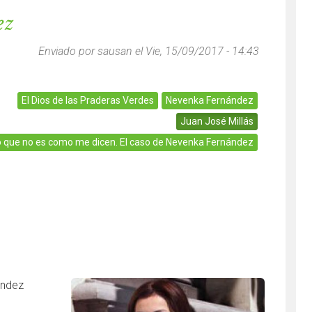
ez
Enviado por
sausan
el Vie, 15/09/2017 - 14:43
El Dios de las Praderas Verdes
Nevenka Fernández
Juan José Millás
o que no es como me dicen. El caso de Nevenka Fernández
ández