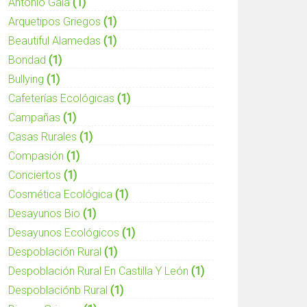
Antonio Gala
(1)
Arquetipos Griegos
(1)
Beautiful Alamedas
(1)
Bondad
(1)
Bullying
(1)
Cafeterías Ecológicas
(1)
Campañas
(1)
Casas Rurales
(1)
Compasión
(1)
Conciertos
(1)
Cosmética Ecológica
(1)
Desayunos Bio
(1)
Desayunos Ecológicos
(1)
Despoblación Rural
(1)
Despoblación Rural En Castilla Y León
(1)
Despoblaciónb Rural
(1)