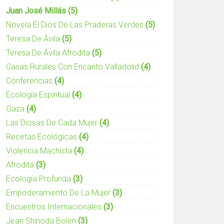
Juan José Millás
(5)
Novela El Dios De Las Praderas Verdes
(5)
Teresa De Ávila
(5)
Teresa De Ávila Afrodita
(5)
Casas Rurales Con Encanto Valladolid
(4)
adolid
Conferencias
(4)
Ecología Espiritual
(4)
Gaza
(4)
Las Diosas De Cada Mujer
(4)
Recetas Ecológicas
(4)
Violencia Machista
(4)
Afrodita
(3)
Ecología Profunda
(3)
Empoderamiento De La Mujer
(3)
Encuentros Internacionales
(3)
Jean Shinoda Bolen
(3)