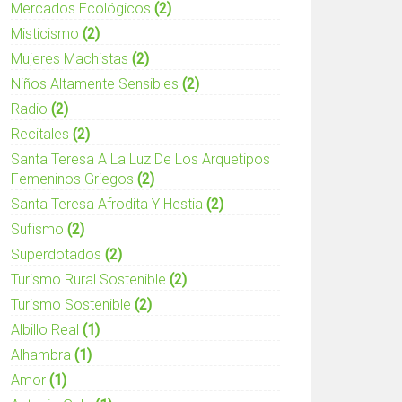
Mercados Ecológicos
(2)
Misticismo
(2)
Mujeres Machistas
(2)
ógina y peligrosa
Niños Altamente Sensibles
(2)
Radio
(2)
Recitales
(2)
Santa Teresa A La Luz De Los Arquetipos
Femeninos Griegos
(2)
Santa Teresa Afrodita Y Hestia
(2)
Sufismo
(2)
Superdotados
(2)
Turismo Rural Sostenible
(2)
Turismo Sostenible
(2)
Albillo Real
(1)
Alhambra
(1)
Amor
(1)