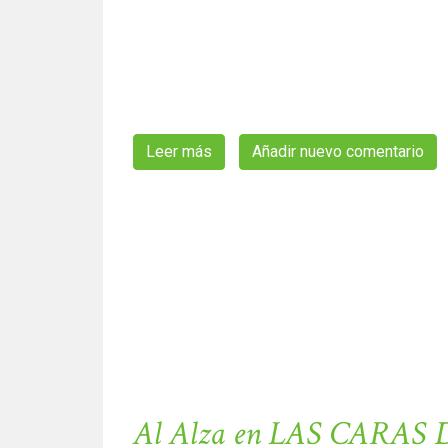
Leer más
sobre El caso Nevenka Fernánde
Añadir nuevo comentario
Al Alza en LAS CARAS D