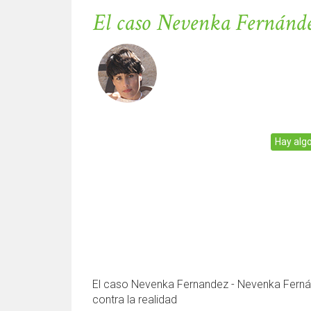
El caso Nevenka Fernánd
Hay alg
El caso Nevenka Fernandez - Nevenka Fern
contra la realidad