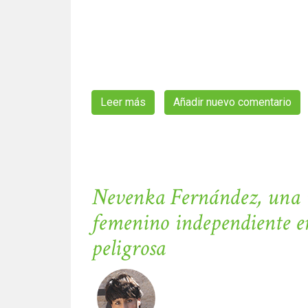
Leer más
sobre Rosa Isabel Hernández del C
Añadir nuevo comentario
Nevenka Fernández, una m
femenino independiente 
peligrosa