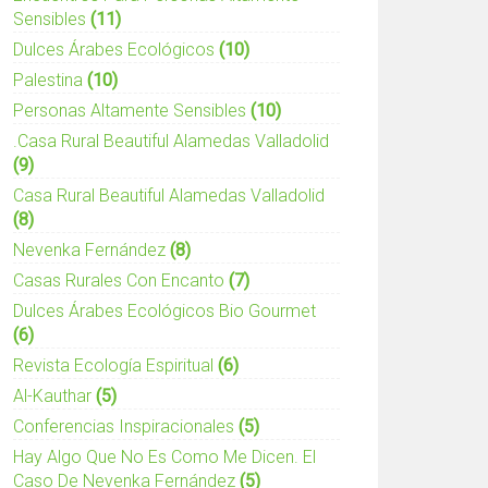
Sensibles
(11)
Dulces Árabes Ecológicos
(10)
Palestina
(10)
Personas Altamente Sensibles
(10)
.casa Rural Beautiful Alamedas Valladolid
(9)
Casa Rural Beautiful Alamedas Valladolid
(8)
Nevenka Fernández
(8)
Casas Rurales Con Encanto
(7)
Dulces Árabes Ecológicos Bio Gourmet
(6)
Revista Ecología Espiritual
(6)
Al-Kauthar
(5)
Conferencias Inspiracionales
(5)
Hay Algo Que No Es Como Me Dicen. El
Caso De Nevenka Fernández
(5)