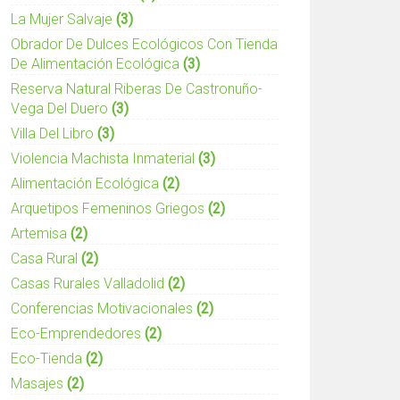
La Mujer Salvaje
(3)
Obrador De Dulces Ecológicos Con Tienda
De Alimentación Ecológica
(3)
Reserva Natural Riberas De Castronuño-
Vega Del Duero
(3)
Villa Del Libro
(3)
Violencia Machista Inmaterial
(3)
Alimentación Ecológica
(2)
Arquetipos Femeninos Griegos
(2)
Artemisa
(2)
Casa Rural
(2)
Casas Rurales Valladolid
(2)
Conferencias Motivacionales
(2)
Eco-Emprendedores
(2)
Eco-Tienda
(2)
Masajes
(2)