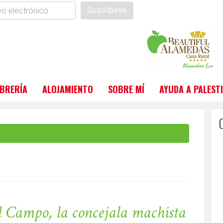
Suscribirse
ónico
IBRERÍA
ALOJAMIENTO
SOBRE MÍ
AYUDA A PALEST
l Campo, la concejala machista