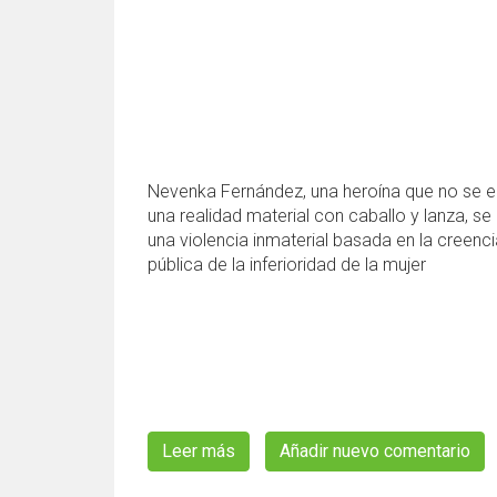
Nevenka Fernández, una heroína que no se e
una realidad material con caballo y lanza, se
una violencia inmaterial basada en la creenci
pública de la inferioridad de la mujer
Leer más
sobre NEVENKA FERNÁNDEZ es una 
Añadir nuevo comentario