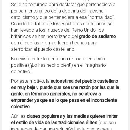
Se le ha torturado para declarar que perteneciera al
pensamiento único de la doctrina del nacional-
catolicismo y que perteneciera a esa "normalidad".
Cuando las tallas de los escultores castellanos se
han llevado a los museos del Reino Unido, los
británicos se han horrorizado del
grado de sadismo
con el que las mismas fueron hechas para
aterrorizar al pueblo castellano.
No existe entre la gente una retroalimentación
positiva (“¡Lo has hecho bien!”) en el imaginario
colectivo.
Por este motivo, la
autoestima del pueblo castellano
es muy baja
y
puede que sea una razón por las que la
gente, en términos generales, no se atreva a
emprender ya que es lo que pesa en el inconsciente
colectivo.
Aún las
clases populares y las medias quieren imitar
el estilo de vida de las tradicionales élites
(que son
incapaces de dar una solución hasta que no sean