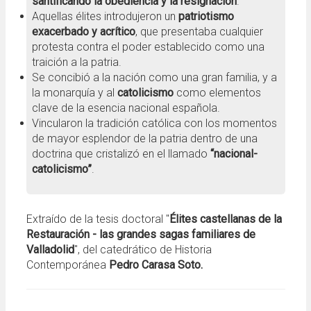
santificando la obediencia y la resignación
.
Aquellas élites introdujeron un
patriotismo
exacerbado y acrítico
, que presentaba cualquier
protesta contra el poder establecido como una
traición a la patria.
Se concibió a la nación como una gran familia, y a
la monarquía y al
catolicismo
como elementos
clave de la esencia nacional española.
Vincularon la tradición católica con los momentos
de mayor esplendor de la patria dentro de una
doctrina que cristalizó en el llamado
“nacional-
catolicismo”
.
Extraído de la tesis doctoral "
Élites castellanas de la
Restauración - las grandes sagas familiares de
Valladolid
", del catedrático de Historia
Contemporánea
Pedro Carasa Soto.